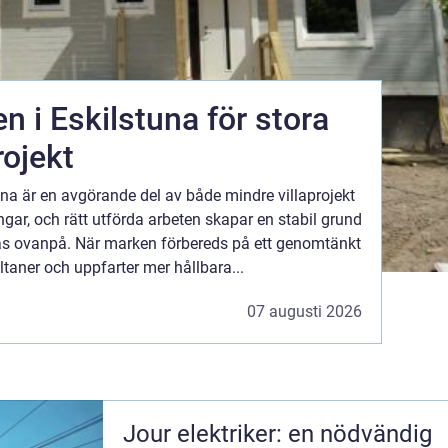
n i Eskilstuna för stora
ojekt
una är en avgörande del av både mindre villaprojekt
gar, och rätt utförda arbeten skapar en stabil grund
as ovanpå. När marken förbereds på ett genomtänkt
altaner och uppfarter mer hållbara...
07 augusti 2026
Jour elektriker: en nödvändig