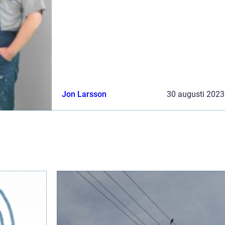
utmaningar. Denna artikel kommer att ge en
...
Jon Larsson
30 augusti 2023