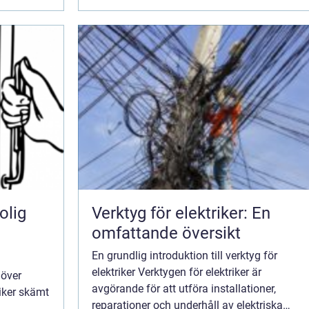
olig
Verktyg för elektriker: En
omfattande översikt
En grundlig introduktion till verktyg för
elektriker Verktygen för elektriker är
 över
avgörande för att utföra installationer,
riker skämt
reparationer och underhåll av elektriska