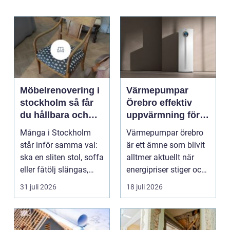
Möbelrenovering i
Värmepumpar
stockholm så får
Örebro effektiv
du hållbara och
uppvärmning för
vackra möbler
hus och
Många i Stockholm
Värmepumpar örebro
fastigheter
står inför samma val:
är ett ämne som blivit
ska en sliten stol, soffa
alltmer aktuellt när
eller fåtölj slängas,
energipriser stiger och
säljas billi...
fler vill sän...
31 juli 2026
18 juli 2026