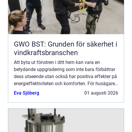
GWO BST: Grunden för säkerhet i
vindkraftsbranschen
Att byta ut fönstren i ditt hem kan vara en
betydande uppgradering som inte bara förbättrar
dess utseende utan också har positiva effekter på
energieffektiviteten och komforten. För husägare
och fastighetsäga...
Eva Sjöberg
01 augusti 2026