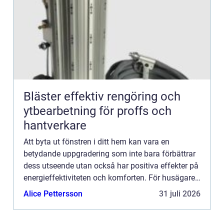
Bläster effektiv rengöring och
ytbearbetning för proffs och
hantverkare
Att byta ut fönstren i ditt hem kan vara en
betydande uppgradering som inte bara förbättrar
dess utseende utan också har positiva effekter på
energieffektiviteten och komforten. För husägare
och fastighetsäga...
Alice Pettersson
31 juli 2026