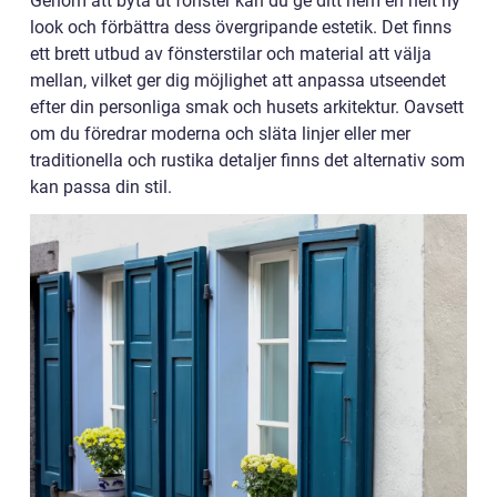
Genom att byta ut fönster kan du ge ditt hem en helt ny
look och förbättra dess övergripande estetik. Det finns
ett brett utbud av fönsterstilar och material att välja
mellan, vilket ger dig möjlighet att anpassa utseendet
efter din personliga smak och husets arkitektur. Oavsett
om du föredrar moderna och släta linjer eller mer
traditionella och rustika detaljer finns det alternativ som
kan passa din stil.