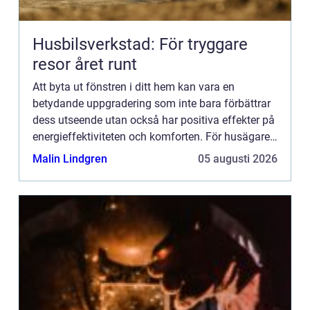
Husbilsverkstad: För tryggare
resor året runt
Att byta ut fönstren i ditt hem kan vara en
betydande uppgradering som inte bara förbättrar
dess utseende utan också har positiva effekter på
energieffektiviteten och komforten. För husägare
och fastighetsäga...
Malin Lindgren
05 augusti 2026