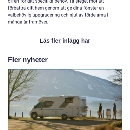
offert för ditt specifika behov. Ta steget mot att
förbättra ditt hem genom att ge dina fönster en
välbehövlig uppgradering och njut av fördelarna i
många år framöver.
Läs fler inlägg här
Fler nyheter