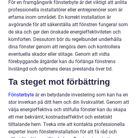
För en framgångsrik fönsterbyte är det viktigt att anlita
professionella installatörer eller entreprenörer som är
erfarna inom området. En korrekt installation är
avgörande för att säkerställa att fönstren fungerar som
de ska och ger den önskade energieffektiviteten och
komforten. Dessutom bör du regelbundet underhålla
dina fönster genom att rengöra dem och kontrollera
eventuella skador eller slitage. Genom att vidta
förebyggande åtgärder kan du förlänga fönstrens
livslängd och optimera deras prestanda över tid.
Ta steget mot förbättring
Fönsterbyte
är en betydande investering som kan ha en
stor inverkan på ditt hem och din livskvalitet. Genom att
välja energieffektiva och stilfulla fönster kan du skapa
ett mer bekvämt, kostnadseffektivt och estetiskt
tilltalande hem. Tveka inte att kontakta professionella
experter inom fönsterinstallation för att få råd och