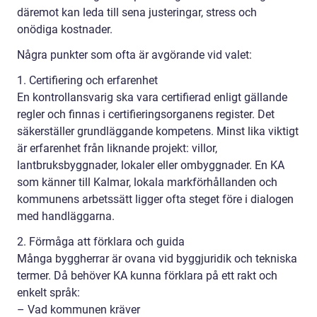
däremot kan leda till sena justeringar, stress och
onödiga kostnader.
Några punkter som ofta är avgörande vid valet:
1. Certifiering och erfarenhet
En kontrollansvarig ska vara certifierad enligt gällande
regler och finnas i certifieringsorganens register. Det
säkerställer grundläggande kompetens. Minst lika viktigt
är erfarenhet från liknande projekt: villor,
lantbruksbyggnader, lokaler eller ombyggnader. En KA
som känner till Kalmar, lokala markförhållanden och
kommunens arbetssätt ligger ofta steget före i dialogen
med handläggarna.
2. Förmåga att förklara och guida
Många byggherrar är ovana vid byggjuridik och tekniska
termer. Då behöver KA kunna förklara på ett rakt och
enkelt språk:
– Vad kommunen kräver