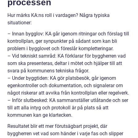
processen
Hur märks KA:ns roll i vardagen? Några typiska
situationer:
– Innan bygglov: KA går igenom ritningar och förslag till
kontrollplan, ger synpunkter på sådant som kan bli
problem i bygglovet och föreslår kompletteringar.
– Vid tekniskt samråd: KA förklarar för byggherren vad
som ska presenteras, deltar i mötet och hjälper till att
svara på kommunens tekniska frågor.
– Under byggtiden: KA gör platsbesök, går igenom
egenkontroller och dokumentation, och signalerar om
något riskerar att avvika från kontrollplan eller regelverk.
– Inför slutbesked: KA sammanställer utlåtande och ser
till att alla intyg och protokoll är på plats så att
kommunen kan ge klartecken.
Resultatet blir ett mer förutsägbart projekt, där
byggherren vet vad som händer i varje fas och slipper