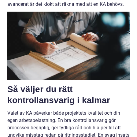
avancerat är det klokt att räkna med att en KA behövs.
Så väljer du rätt
kontrollansvarig i kalmar
Valet av KA påverkar både projektets kvalitet och din
egen arbetsbelastning. En bra kontrollansvarig gör
processen begriplig, ger tydliga råd och hjälper till att
undvika misstag redan på ritningsstadiet. En svag insats