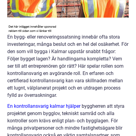
En bygg- eller renoveringssatsning innebär ofta stora
investeringar, många beslut och en hel del osäkerhet. För
den som vill bygga i Kalmar uppstår snabbt frågor:
Följer bygget lagen? Är handlingarna kompletta? Vem
ser till att entreprenören gör rätt? Här spelar rollen som
kontrollansvarig en avgörande roll. En erfaren och
certifierad kontrollansvarig kan vara skillnaden mellan
ett lugnt, välplanerat projekt och en utdragen process
fylld av överraskningar.
En kontrollansvarig kalmar hjälper
byggherren att styra
projektet genom bygglov, tekniskt samråd och alla
kontroller som krävs enligt plan- och bygglagen. För
många privatpersoner och mindre fastighetsägare blir
kontrollansvarig också en viktig samtalspartner, som