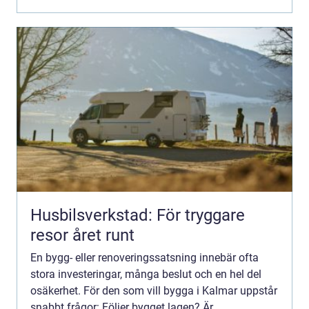
entreprenören gör rätt...
Husbilsverkstad: För tryggare
resor året runt
En bygg- eller renoveringssatsning innebär ofta
stora investeringar, många beslut och en hel del
osäkerhet. För den som vill bygga i Kalmar uppstår
snabbt frågor: Följer bygget lagen? Är