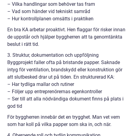
– Vilka handlingar som behöver tas fram
– Vad som händer vid tekniskt samråd
– Hur kontrollplanen omsätts i praktiken
En bra KA arbetar proaktivt. Hen flaggar för risker innan
de uppstår och hjälper byggherren att ta genomtänkta
beslut i rätt tid.
3. Struktur, dokumentation och uppföljning
Byggprojekt faller ofta på bristande papper. Saknade
intyg för ventilation, brandskydd eller konstruktion gör
att slutbesked drar ut på tiden. En strukturerad KA:
– Har tydliga mallar och rutiner
– Följer upp entreprenörernas egenkontroller
– Ser till att alla nödvändiga dokument finns på plats i
god tid
För byggherren innebär det en trygghet. Man vet vem
som har koll på vilka papper som ska in, och när.
4. Oberoende roll och tydlig kommunikation