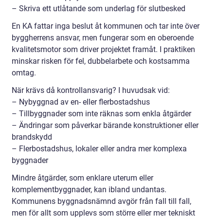
– Skriva ett utlåtande som underlag för slutbesked
En KA fattar inga beslut åt kommunen och tar inte över
byggherrens ansvar, men fungerar som en oberoende
kvalitetsmotor som driver projektet framåt. I praktiken
minskar risken för fel, dubbelarbete och kostsamma
omtag.
När krävs då kontrollansvarig? I huvudsak vid:
– Nybyggnad av en- eller flerbostadshus
– Tillbyggnader som inte räknas som enkla åtgärder
– Ändringar som påverkar bärande konstruktioner eller
brandskydd
– Flerbostadshus, lokaler eller andra mer komplexa
byggnader
Mindre åtgärder, som enklare uterum eller
komplementbyggnader, kan ibland undantas.
Kommunens byggnadsnämnd avgör från fall till fall,
men för allt som upplevs som större eller mer tekniskt