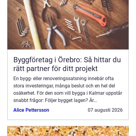
Byggföretag i Örebro: Så hittar du
rätt partner för ditt projekt
En bygg- eller renoveringssatsning innebär ofta
stora investeringar, många beslut och en hel del
osäkerhet. För den som vill bygga i Kalmar uppstår
snabbt frågor: Följer bygget lagen? Är
handlingarna kompletta? Vem ser till att
Alice Pettersson
07 augusti 2026
entreprenören gör rätt...