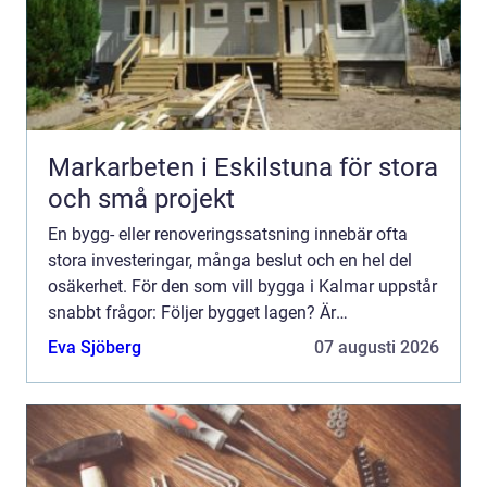
Markarbeten i Eskilstuna för stora
och små projekt
En bygg- eller renoveringssatsning innebär ofta
stora investeringar, många beslut och en hel del
osäkerhet. För den som vill bygga i Kalmar uppstår
snabbt frågor: Följer bygget lagen? Är
handlingarna kompletta? Vem ser till att
Eva Sjöberg
07 augusti 2026
entreprenören gör rätt...