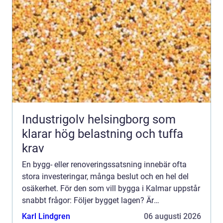
Industrigolv helsingborg som
klarar hög belastning och tuffa
krav
En bygg- eller renoveringssatsning innebär ofta
stora investeringar, många beslut och en hel del
osäkerhet. För den som vill bygga i Kalmar uppstår
snabbt frågor: Följer bygget lagen? Är
handlingarna kompletta? Vem ser till att
Karl Lindgren
06 augusti 2026