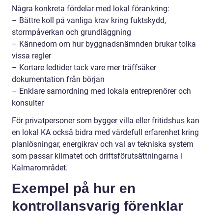
Några konkreta fördelar med lokal förankring:
– Bättre koll på vanliga krav kring fuktskydd,
stormpåverkan och grundläggning
– Kännedom om hur byggnadsnämnden brukar tolka
vissa regler
– Kortare ledtider tack vare mer träffsäker
dokumentation från början
– Enklare samordning med lokala entreprenörer och
konsulter
För privatpersoner som bygger villa eller fritidshus kan
en lokal KA också bidra med värdefull erfarenhet kring
planlösningar, energikrav och val av tekniska system
som passar klimatet och driftsförutsättningarna i
Kalmarområdet.
Exempel på hur en
kontrollansvarig förenklar