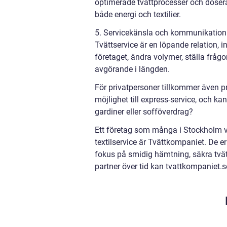
optimerade tvättprocesser och doser
både energi och textilier.
5. Servicekänsla och kommunikation
Tvättservice är en löpande relation, 
företaget, ändra volymer, ställa frågo
avgörande i längden.
För privatpersoner tillkommer även pra
möjlighet till express-service, och 
gardiner eller sofföverdrag?
Ett företag som många i Stockholm vä
textilservice är Tvättkompaniet. De e
fokus på smidig hämtning, säkra tvät
partner över tid kan tvattkompaniet.