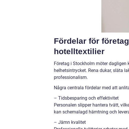
Fördelar för företag
hotelltextilier
Företag i Stockholm möter dagligen kun
helhetsintrycket. Rena dukar, släta l
professionalism.
Några centrala fördelar med att anlita
– Tidsbesparing och effektivitet
Personalen slipper hantera tvätt, vilke
kan schemalagd hämtning och leverans s
– Jämn kvalitet