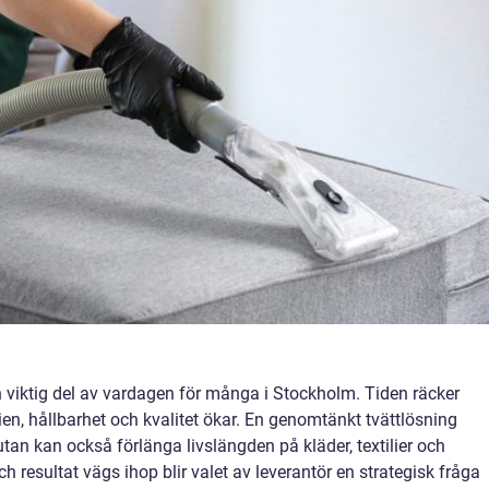
 en viktig del av vardagen för många i Stockholm. Tiden räcker
gien, hållbarhet och kvalitet ökar. En genomtänkt tvättlösning
utan kan också förlänga livslängden på kläder, textilier och
h resultat vägs ihop blir valet av leverantör en strategisk fråga