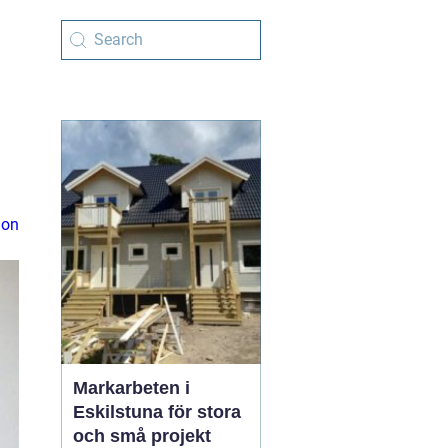
ion
Markarbeten i
Eskilstuna för stora
och små projekt