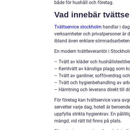
både för hushåll och företag.
Vad innebär tvättse
Tvättservice stockholm
handlar i dag
verksamheter och privatpersoner är det
ibland även enklare sömnadsarbeten 
En modern tvättleverantör i Stockhol
– Tvätt av kläder och hushållstextilie
– Kemtvätt av känsliga plagg som ko
– Tvätt av gardiner, sofföverdrag oc
– Tvätt och hygienbehandling av arb
– Hämtning och leverans direkt till d
För företag kan tvättservice vara avg
servetter varje dag, hotell är beroe
uppfylla strikta hygienkrav. En pålitlig 
mängd, vid rätt tid finns på plats.