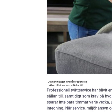
Professionell tvättservice har blivit
sällan till, samtidigt som krav på hy
sparar inte bara timmar varje vecka, 
inredning. När service, miljöhänsyn oc