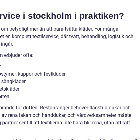
rvice i stockholm i praktiken?
 om betydligt mer än att bara tvätta kläder. För många
 en komplett textilservice, där tvätt, behandling, logistik och
ingår.
m erbjuder ofta:
r
stymer, kappor och festkläder
h sängkläder
etskläder
örren
örande för driften. Restauranger behöver fläckfria dukar och
nde av rena lakan och handdukar, och vårdverksamheter måste
partner ser till att textilierna inte bara blir rena, utan att rätt