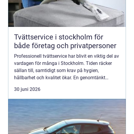
Tvättservice i stockholm för
både företag och privatpersoner
Professionell tvättservice har blivit en viktig del av
vardagen för många i Stockholm. Tiden räcker
sällan till, samtidigt som krav på hygien,
hållbarhet och kvalitet ökar. En genomtänkt
tvättlösning sparar inte bara timmar varje vecka,
30 juni 2026
utan kan ocks...