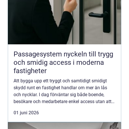
Passagesystem nyckeln till trygg
och smidig access i moderna
fastigheter
Att bygga upp ett tryggt och samtidigt smidigt
skydd runt en fastighet handlar om mer än lås
och nycklar. I dag förväntar sig både boende,
besökare och medarbetare enkel access utan att
tumma på säkerheten. Här spelar passagesystem
01 juni 2026
en central roll. M...