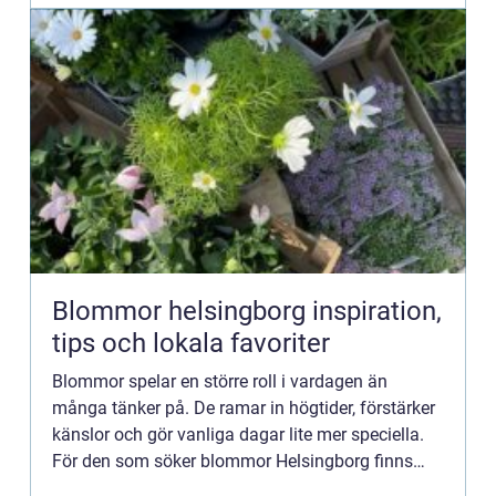
Blommor helsingborg inspiration,
tips och lokala favoriter
Blommor spelar en större roll i vardagen än
många tänker på. De ramar in högtider, förstärker
känslor och gör vanliga dagar lite mer speciella.
För den som söker blommor Helsingborg finns
många möjligheter både inne i staden och strax