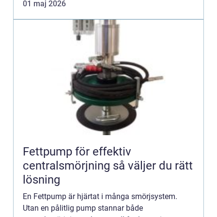
01 maj 2026
utanför. Här fö...
Fettpump för effektiv
centralsmörjning så väljer du rätt
lösning
En Fettpump är hjärtat i många smörjsystem.
Utan en pålitlig pump stannar både