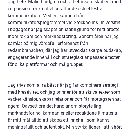
Jag heter Malin Lindgren och arbetar som skribent med
en passion för kreativt berättande och effektiv
kommunikation. Med en examen från
kommunikatörsprogrammet vid Stockholms universitet
i bagaget har jag skapat en stabil grund för mitt arbete
inom reklam och marknadsföring. Genom åren har jag
samlat på mig värdefull erfarenhet från
reklambranschen, där jag har utvecklat skarpa budskap,
engagerande innehåll och strategiskt anpassade texter
för olika plattformar och målgrupper.
Jag trivs som allra bäst när jag får kombinera strategi
med kreativitet, och jag brinner för att skriva texter som
väcker känslor, skapar relationer och får mottagaren att
agera. Oavsett om det handlar om storytelling,
marknadsföring, kampanjer eller redaktionellt material,
är mitt mål alltid att skapa ett innehåll som känns
meningsfullt och autentiskt. Min styrka ligger i att lyhört