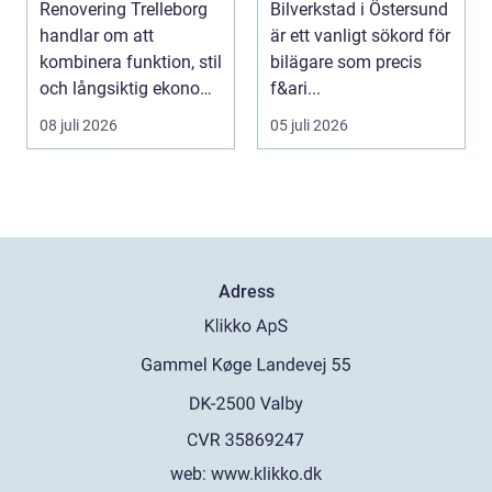
Renovering Trelleborg
Bilverkstad i Östersund
handlar om att
är ett vanligt sökord för
kombinera funktion, stil
bilägare som precis
och långsiktig ekonomi
f&ari...
i samma p...
08 juli 2026
05 juli 2026
Adress
web:
www.klikko.dk