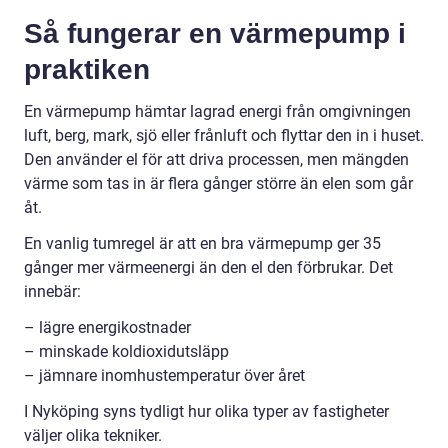
Så fungerar en värmepump i
praktiken
En värmepump hämtar lagrad energi från omgivningen
luft, berg, mark, sjö eller frånluft och flyttar den in i huset.
Den använder el för att driva processen, men mängden
värme som tas in är flera gånger större än elen som går
åt.
En vanlig tumregel är att en bra värmepump ger 35
gånger mer värmeenergi än den el den förbrukar. Det
innebär:
– lägre energikostnader
– minskade koldioxidutsläpp
– jämnare inomhustemperatur över året
I Nyköping syns tydligt hur olika typer av fastigheter
väljer olika tekniker.