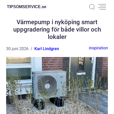
TIPSOMSERVICE.
se
Värmepump i nyköping smart
uppgradering för både villor och
lokaler
inspiration
30 juni 2026
Karl Lindgren