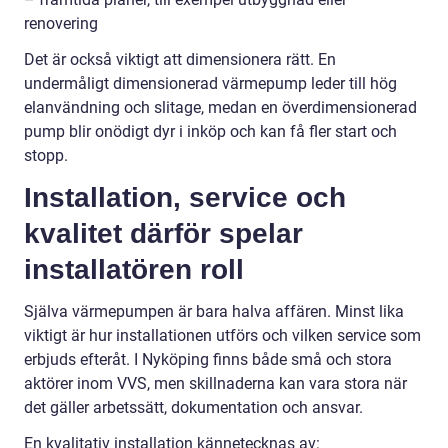
renovering
Det är också viktigt att dimensionera rätt. En
undermåligt dimensionerad värmepump leder till hög
elanvändning och slitage, medan en överdimensionerad
pump blir onödigt dyr i inköp och kan få fler start och
stopp.
Installation, service och
kvalitet därför spelar
installatören roll
Själva värmepumpen är bara halva affären. Minst lika
viktigt är hur installationen utförs och vilken service som
erbjuds efteråt. I Nyköping finns både små och stora
aktörer inom VVS, men skillnaderna kan vara stora när
det gäller arbetssätt, dokumentation och ansvar.
En kvalitativ installation kännetecknas av: