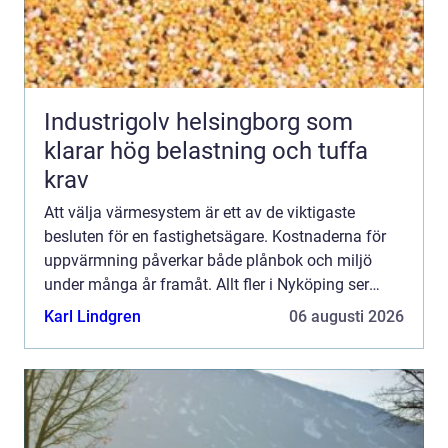
Industrigolv helsingborg som
klarar hög belastning och tuffa
krav
Att välja värmesystem är ett av de viktigaste
besluten för en fastighetsägare. Kostnaderna för
uppvärmning påverkar både plånbok och miljö
under många år framåt. Allt fler i Nyköping ser
därför över sina gamla pannor, direktel eller slitna
Karl Lindgren
06 augusti 2026
värmepumpa...