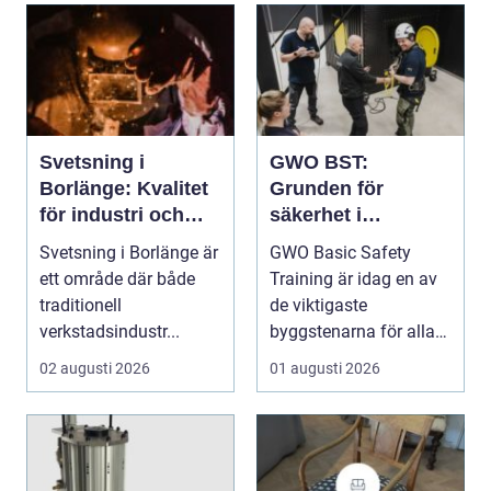
Svetsning i
GWO BST:
Borlänge: Kvalitet
Grunden för
för industri och
säkerhet i
konstruktion
vindkraftsbransche
Svetsning i Borlänge är
GWO Basic Safety
n
ett område där både
Training är idag en av
traditionell
de viktigaste
verkstadsindustr...
byggstenarna för alla
som vill arbet...
02 augusti 2026
01 augusti 2026