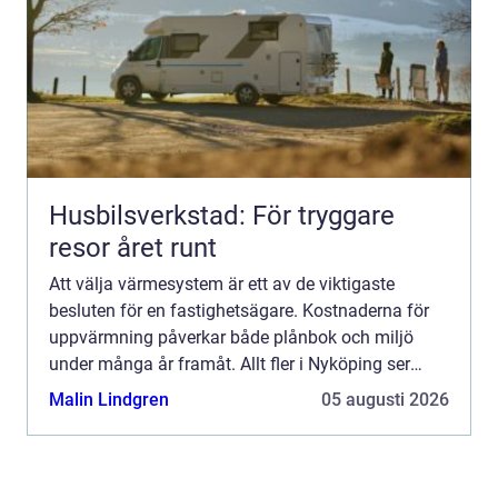
Husbilsverkstad: För tryggare
resor året runt
Att välja värmesystem är ett av de viktigaste
besluten för en fastighetsägare. Kostnaderna för
uppvärmning påverkar både plånbok och miljö
under många år framåt. Allt fler i Nyköping ser
därför över sina gamla pannor, direktel eller slitna
Malin Lindgren
05 augusti 2026
värmepumpa...