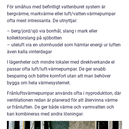
För småhus med befintligt vattenburet system är
bergvärme, markvärme eller luft/vatten-värmepumpar
ofta mest intressanta. De utnyttjar:
– berg/jord/sjö via borrhål, slang i mark eller
kollektorslang på sjöbotten
– uteluft via en utomhusdel som hämtar energi ur luften
även kalla vinterdagar
I lägenheter och mindre lokaler med direktverkande el
passar ofta luft/luft-värmepumpar. De ger snabb
besparing och bättre komfort utan att man behöver
bygga om hela värmesystemet.
Frånluftsvärmepumpar används ofta i nyproduktion, där
ventilationen redan är planerad för att återvinna värme
ur frånluften. De ger både värme och varmvatten och
kan kombineras med andra lösningar.