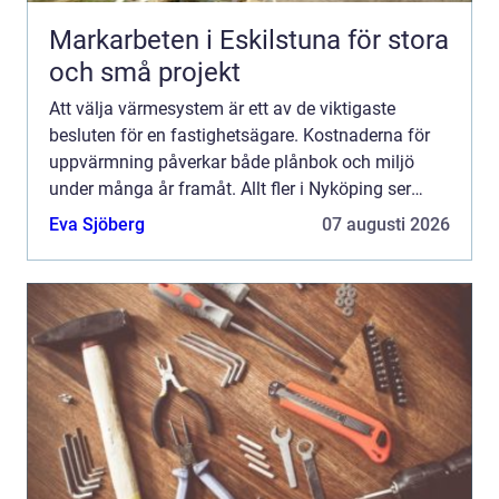
Markarbeten i Eskilstuna för stora
och små projekt
Att välja värmesystem är ett av de viktigaste
besluten för en fastighetsägare. Kostnaderna för
uppvärmning påverkar både plånbok och miljö
under många år framåt. Allt fler i Nyköping ser
därför över sina gamla pannor, direktel eller slitna
Eva Sjöberg
07 augusti 2026
värmepumpa...