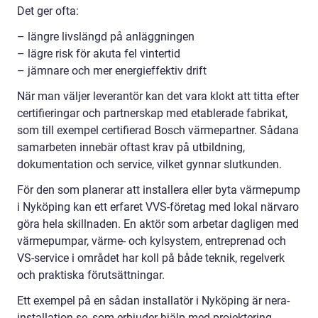
Det ger ofta:
– längre livslängd på anläggningen
– lägre risk för akuta fel vintertid
– jämnare och mer energieffektiv drift
När man väljer leverantör kan det vara klokt att titta efter
certifieringar och partnerskap med etablerade fabrikat,
som till exempel certifierad Bosch värmepartner. Sådana
samarbeten innebär oftast krav på utbildning,
dokumentation och service, vilket gynnar slutkunden.
För den som planerar att installera eller byta värmepump
i Nyköping kan ett erfaret VVS-företag med lokal närvaro
göra hela skillnaden. En aktör som arbetar dagligen med
värmepumpar, värme- och kylsystem, entreprenad och
VS-service i området har koll på både teknik, regelverk
och praktiska förutsättningar.
Ett exempel på en sådan installatör i Nyköping är nera-
installation.se, som erbjuder hjälp med projektering,