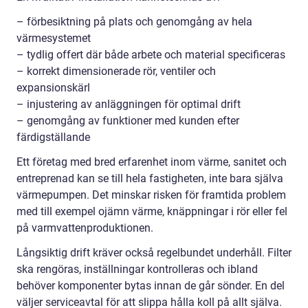
– förbesiktning på plats och genomgång av hela
värmesystemet
– tydlig offert där både arbete och material specificeras
– korrekt dimensionerade rör, ventiler och
expansionskärl
– injustering av anläggningen för optimal drift
– genomgång av funktioner med kunden efter
färdigställande
Ett företag med bred erfarenhet inom värme, sanitet och
entreprenad kan se till hela fastigheten, inte bara själva
värmepumpen. Det minskar risken för framtida problem
med till exempel ojämn värme, knäppningar i rör eller fel
på varmvattenproduktionen.
Långsiktig drift kräver också regelbundet underhåll. Filter
ska rengöras, inställningar kontrolleras och ibland
behöver komponenter bytas innan de går sönder. En del
väljer serviceavtal för att slippa hålla koll på allt själva.