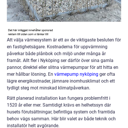
Att välja värmesystem är ett av de viktigaste besluten för
en fastighetsägare. Kostnaderna för uppvärmning
påverkar både plånbok och miljö under många år
framåt. Allt fler i Nyköping ser därför över sina gamla
pannor, direktel eller slitna värmepumpar för att hitta en
mer hållbar lösning. En
värmepump nyköping
ger ofta
lägre energikostnader, jämnare inomhusklimat och ett
tydligt steg mot minskad klimatpåverkan.
Rätt planerad installation kan fungera problemfritt i
1520 år eller mer. Samtidigt krävs en helhetssyn där
husets förutsättningar, befintliga system och framtida
behov vägs samman. Här blir valet av både teknik och
installatör helt avgörande.