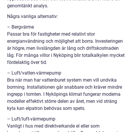
genomtänkt analys.
Några vanliga alternativ:
– Bergvärme
Passar bra för fastigheter med relativt stor
energianvändning och möjlighet att borra. Investeringen
är högre, men livslängden är lång och driftskostnaden
låg. För många villor i Nyköping blir totalkalkylen mycket
fördelaktig över tid.
– Luft/vatten-värmepump
Bra när man har vattenburet system men vill undvika
borrning. Installationen går snabbare och kräver mindre
ingrepp i tomten. I Nyköpings klimat fungerar moderna
modeller effektivt större delen av året, men vid sträng
kyla kan elpatron behövas som spets.
– Luft/luft-värmepump
Vanligt i hus med direktverkande el eller som