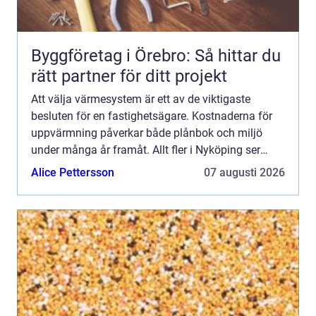
Byggföretag i Örebro: Så hittar du
rätt partner för ditt projekt
Att välja värmesystem är ett av de viktigaste
besluten för en fastighetsägare. Kostnaderna för
uppvärmning påverkar både plånbok och miljö
under många år framåt. Allt fler i Nyköping ser
därför över sina gamla pannor, direktel eller slitna
Alice Pettersson
07 augusti 2026
värmepumpa...