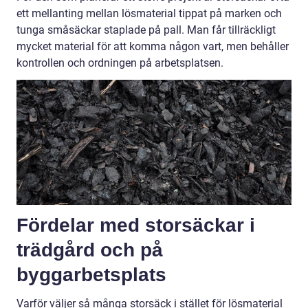
ett mellanting mellan lösmaterial tippat på marken och
tunga småsäckar staplade på pall. Man får tillräckligt
mycket material för att komma någon vart, men behåller
kontrollen och ordningen på arbetsplatsen.
Fördelar med storsäckar i
trädgård och på
byggarbetsplats
Varför väljer så många storsäck i stället för lösmaterial