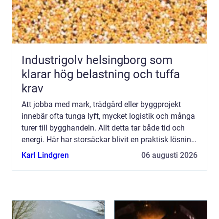
Industrigolv helsingborg som
klarar hög belastning och tuffa
krav
Att jobba med mark, trädgård eller byggprojekt
innebär ofta tunga lyft, mycket logistik och många
turer till bygghandeln. Allt detta tar både tid och
energi. Här har storsäckar blivit en praktisk lösning
som...
Karl Lindgren
06 augusti 2026