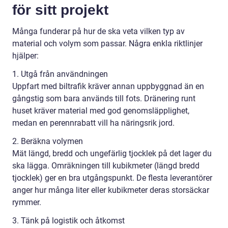
för sitt projekt
Många funderar på hur de ska veta vilken typ av
material och volym som passar. Några enkla riktlinjer
hjälper:
1. Utgå från användningen
Uppfart med biltrafik kräver annan uppbyggnad än en
gångstig som bara används till fots. Dränering runt
huset kräver material med god genomsläpplighet,
medan en perennrabatt vill ha näringsrik jord.
2. Beräkna volymen
Mät längd, bredd och ungefärlig tjocklek på det lager du
ska lägga. Omräkningen till kubikmeter (längd bredd
tjocklek) ger en bra utgångspunkt. De flesta leverantörer
anger hur många liter eller kubikmeter deras storsäckar
rymmer.
3. Tänk på logistik och åtkomst