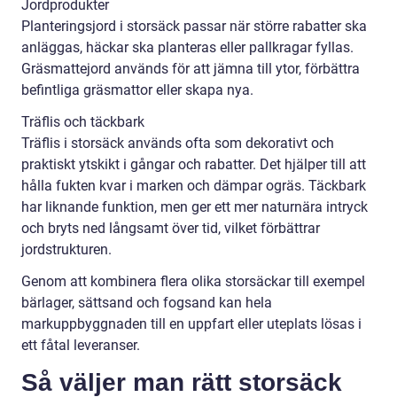
Jordprodukter
Planteringsjord i storsäck passar när större rabatter ska
anläggas, häckar ska planteras eller pallkragar fyllas.
Gräsmattejord används för att jämna till ytor, förbättra
befintliga gräsmattor eller skapa nya.
Träflis och täckbark
Träflis i storsäck används ofta som dekorativt och
praktiskt ytskikt i gångar och rabatter. Det hjälper till att
hålla fukten kvar i marken och dämpar ogräs. Täckbark
har liknande funktion, men ger ett mer naturnära intryck
och bryts ned långsamt över tid, vilket förbättrar
jordstrukturen.
Genom att kombinera flera olika storsäckar till exempel
bärlager, sättsand och fogsand kan hela
markuppbyggnaden till en uppfart eller uteplats lösas i
ett fåtal leveranser.
Så väljer man rätt storsäck