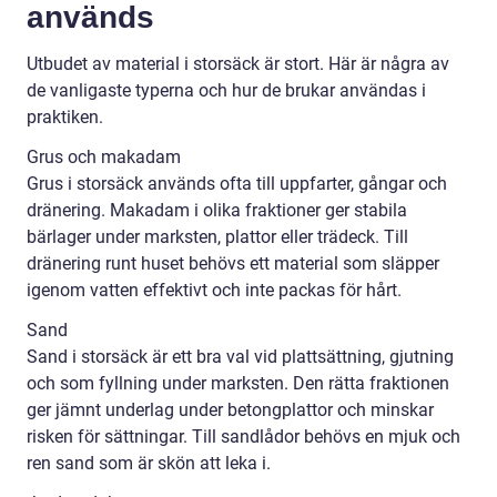
används
Utbudet av material i storsäck är stort. Här är några av
de vanligaste typerna och hur de brukar användas i
praktiken.
Grus och makadam
Grus i storsäck används ofta till uppfarter, gångar och
dränering. Makadam i olika fraktioner ger stabila
bärlager under marksten, plattor eller trädeck. Till
dränering runt huset behövs ett material som släpper
igenom vatten effektivt och inte packas för hårt.
Sand
Sand i storsäck är ett bra val vid plattsättning, gjutning
och som fyllning under marksten. Den rätta fraktionen
ger jämnt underlag under betongplattor och minskar
risken för sättningar. Till sandlådor behövs en mjuk och
ren sand som är skön att leka i.