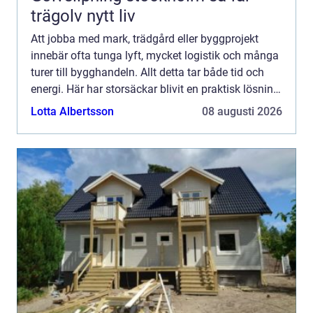
trägolv nytt liv
Att jobba med mark, trädgård eller byggprojekt
innebär ofta tunga lyft, mycket logistik och många
turer till bygghandeln. Allt detta tar både tid och
energi. Här har storsäckar blivit en praktisk lösning
som...
Lotta Albertsson
08 augusti 2026