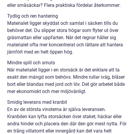
eller småsäckar? Flera praktiska fördelar återkommer:
Tydlig och ren hantering
Materialet ligger skyddat och samlat i säcken tills du
behöver det. Du slipper stora högar som flyter ut över
gräsmattan eller uppfarten. När det regnar håller sig
materialet ofta mer koncentrerat och lättare att hantera
jämfört med en helt öppen hög.
Mindre spill och smuts
När materialet ligger i en storsäck är det enklare att ta
exakt den mängd som behövs. Mindre rullar iväg, blåser
bort eller blandas med jord och löv. Det gör arbetet både
mer ekonomiskt och mer miljövänligt.
Smidig leverans med kranbil
En av de största vinsterna är själva leveransen.
Kranbilen kan lyfta storsäcken över staket, häckar eller
andra hinder och placera den där den gör mest nytta. För
en trång villatomt eller innergård kan det vara helt