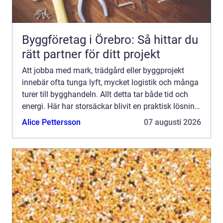
Byggföretag i Örebro: Så hittar du
rätt partner för ditt projekt
Att jobba med mark, trädgård eller byggprojekt
innebär ofta tunga lyft, mycket logistik och många
turer till bygghandeln. Allt detta tar både tid och
energi. Här har storsäckar blivit en praktisk lösning
som...
Alice Pettersson
07 augusti 2026