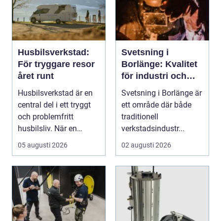
Husbilsverkstad:
Svetsning i
För tryggare resor
Borlänge: Kvalitet
året runt
för industri och
konstruktion
Husbilsverkstad är en
Svetsning i Borlänge är
central del i ett tryggt
ett område där både
och problemfritt
traditionell
husbilsliv. När en
verkstadsindustr...
husbil ...
05 augusti 2026
02 augusti 2026