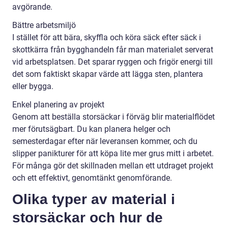
avgörande.
Bättre arbetsmiljö
I stället för att bära, skyffla och köra säck efter säck i
skottkärra från bygghandeln får man materialet serverat
vid arbetsplatsen. Det sparar ryggen och frigör energi till
det som faktiskt skapar värde att lägga sten, plantera
eller bygga.
Enkel planering av projekt
Genom att beställa storsäckar i förväg blir materialflödet
mer förutsägbart. Du kan planera helger och
semesterdagar efter när leveransen kommer, och du
slipper panikturer för att köpa lite mer grus mitt i arbetet.
För många gör det skillnaden mellan ett utdraget projekt
och ett effektivt, genomtänkt genomförande.
Olika typer av material i
storsäckar och hur de