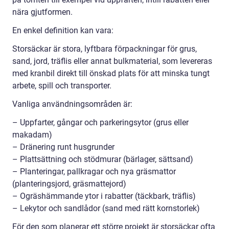
nära gjutformen.
En enkel definition kan vara:
Storsäckar är stora, lyftbara förpackningar för grus,
sand, jord, träflis eller annat bulkmaterial, som levereras
med kranbil direkt till önskad plats för att minska tungt
arbete, spill och transporter.
Vanliga användningsområden är:
– Uppfarter, gångar och parkeringsytor (grus eller
makadam)
– Dränering runt husgrunder
– Plattsättning och stödmurar (bärlager, sättsand)
– Planteringar, pallkragar och nya gräsmattor
(planteringsjord, gräsmattejord)
– Ogräshämmande ytor i rabatter (täckbark, träflis)
– Lekytor och sandlådor (sand med rätt kornstorlek)
För den som planerar ett större projekt är storsäckar ofta