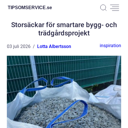
TIPSOMSERVICE.
se
Storsäckar för smartare bygg- och
trädgårdsprojekt
inspiration
03 juli 2026
Lotta Albertsson