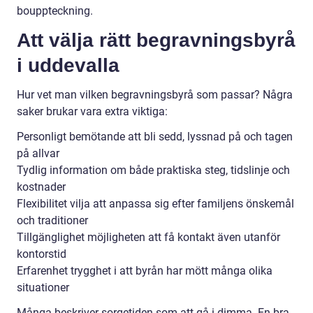
bouppteckning.
Att välja rätt begravningsbyrå
i uddevalla
Hur vet man vilken begravningsbyrå som passar? Några
saker brukar vara extra viktiga:
Personligt bemötande att bli sedd, lyssnad på och tagen
på allvar
Tydlig information om både praktiska steg, tidslinje och
kostnader
Flexibilitet vilja att anpassa sig efter familjens önskemål
och traditioner
Tillgänglighet möjligheten att få kontakt även utanför
kontorstid
Erfarenhet trygghet i att byrån har mött många olika
situationer
Många beskriver sorgetiden som att gå i dimma. En bra