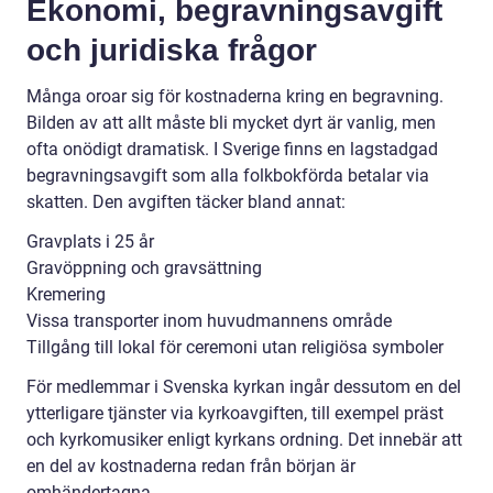
Ekonomi, begravningsavgift
och juridiska frågor
Många oroar sig för kostnaderna kring en begravning.
Bilden av att allt måste bli mycket dyrt är vanlig, men
ofta onödigt dramatisk. I Sverige finns en lagstadgad
begravningsavgift som alla folkbokförda betalar via
skatten. Den avgiften täcker bland annat:
Gravplats i 25 år
Gravöppning och gravsättning
Kremering
Vissa transporter inom huvudmannens område
Tillgång till lokal för ceremoni utan religiösa symboler
För medlemmar i Svenska kyrkan ingår dessutom en del
ytterligare tjänster via kyrkoavgiften, till exempel präst
och kyrkomusiker enligt kyrkans ordning. Det innebär att
en del av kostnaderna redan från början är
omhändertagna.