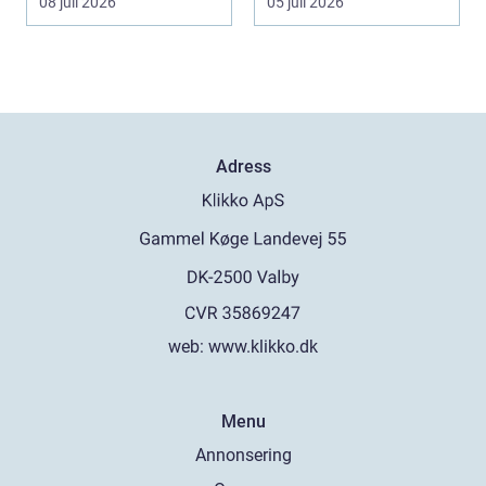
08 juli 2026
05 juli 2026
Adress
web:
www.klikko.dk
Menu
Annonsering