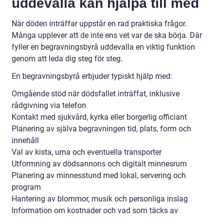
uddevalla kan hjälpa till med
När döden inträffar uppstår en rad praktiska frågor.
Många upplever att de inte ens vet var de ska börja. Där
fyller en begravningsbyrå uddevalla en viktig funktion
genom att leda dig steg för steg.
En begravningsbyrå erbjuder typiskt hjälp med:
Omgående stöd när dödsfallet inträffat, inklusive
rådgivning via telefon
Kontakt med sjukvård, kyrka eller borgerlig officiant
Planering av själva begravningen tid, plats, form och
innehåll
Val av kista, urna och eventuella transporter
Utformning av dödsannons och digitalt minnesrum
Planering av minnesstund med lokal, servering och
program
Hantering av blommor, musik och personliga inslag
Information om kostnader och vad som täcks av