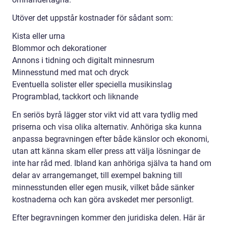
Utöver det uppstår kostnader för sådant som:
Kista eller urna
Blommor och dekorationer
Annons i tidning och digitalt minnesrum
Minnesstund med mat och dryck
Eventuella solister eller speciella musikinslag
Programblad, tackkort och liknande
En seriös byrå lägger stor vikt vid att vara tydlig med
priserna och visa olika alternativ. Anhöriga ska kunna
anpassa begravningen efter både känslor och ekonomi,
utan att känna skam eller press att välja lösningar de
inte har råd med. Ibland kan anhöriga själva ta hand om
delar av arrangemanget, till exempel bakning till
minnesstunden eller egen musik, vilket både sänker
kostnaderna och kan göra avskedet mer personligt.
Efter begravningen kommer den juridiska delen. Här är