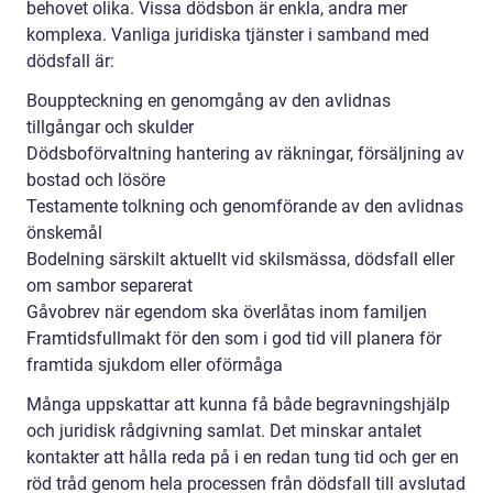
behovet olika. Vissa dödsbon är enkla, andra mer
komplexa. Vanliga juridiska tjänster i samband med
dödsfall är:
Bouppteckning en genomgång av den avlidnas
tillgångar och skulder
Dödsboförvaltning hantering av räkningar, försäljning av
bostad och lösöre
Testamente tolkning och genomförande av den avlidnas
önskemål
Bodelning särskilt aktuellt vid skilsmässa, dödsfall eller
om sambor separerat
Gåvobrev när egendom ska överlåtas inom familjen
Framtidsfullmakt för den som i god tid vill planera för
framtida sjukdom eller oförmåga
Många uppskattar att kunna få både begravningshjälp
och juridisk rådgivning samlat. Det minskar antalet
kontakter att hålla reda på i en redan tung tid och ger en
röd tråd genom hela processen från dödsfall till avslutad