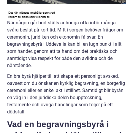
När någon går bort ställs anhöriga ofta inför många
svåra beslut på kort tid. Mitt i sorgen behöver frågor om
ceremonin, juridiken och ekonomin få svar. En
begravningsbyrå i Uddevalla kan bli en lugn punkt i allt
som händer, genom att ta hand om det praktiska och
samtidigt visa respekt för både den avlidna och de
närstående.
En bra byrå hjälper till att skapa ett personligt avsked,
oavsett om du önskar en kyrklig begravning, en borgerlig
ceremoni eller en enkel akt i stillhet. Samtidigt blir byrån
en väg in i den juridiska delen bouppteckning,
testamente och övriga handlingar som följer på ett
dödsfall.
Vad en begravningsbyrå i