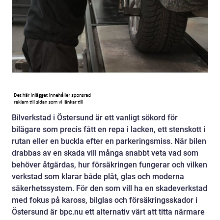
Bilverkstad i Östersund är ett vanligt sökord för
bilägare som precis fått en repa i lacken, ett stenskott i
rutan eller en buckla efter en parkeringsmiss. När bilen
drabbas av en skada vill många snabbt veta vad som
behöver åtgärdas, hur försäkringen fungerar och vilken
verkstad som klarar både plåt, glas och moderna
säkerhetssystem. För den som vill ha en skadeverkstad
med fokus på kaross, bilglas och försäkringsskador i
Östersund är bpc.nu ett alternativ värt att titta närmare