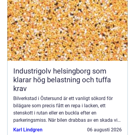
Industrigolv helsingborg som
klarar hög belastning och tuffa
krav
Bilverkstad i Östersund är ett vanligt sökord för
bilägare som precis fått en repa i lacken, ett
stenskott i rutan eller en buckla efter en
parkeringsmiss. När bilen drabbas av en skada vill
många snabbt veta...
Karl Lindgren
06 augusti 2026