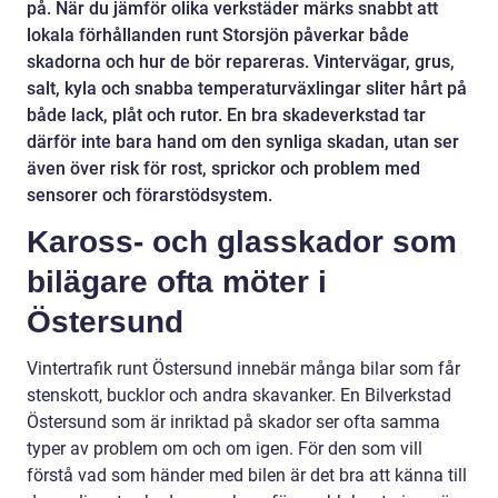
på. När du jämför olika verkstäder märks snabbt att
lokala förhållanden runt Storsjön påverkar både
skadorna och hur de bör repareras. Vintervägar, grus,
salt, kyla och snabba temperaturväxlingar sliter hårt på
både lack, plåt och rutor. En bra skadeverkstad tar
därför inte bara hand om den synliga skadan, utan ser
även över risk för rost, sprickor och problem med
sensorer och förarstödsystem.
Kaross- och glasskador som
bilägare ofta möter i
Östersund
Vintertrafik runt Östersund innebär många bilar som får
stenskott, bucklor och andra skavanker. En Bilverkstad
Östersund som är inriktad på skador ser ofta samma
typer av problem om och om igen. För den som vill
förstå vad som händer med bilen är det bra att känna till