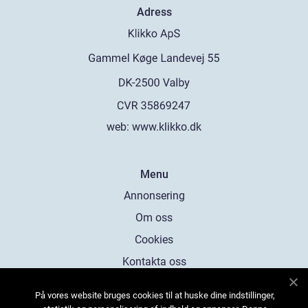
Adress
web:
www.klikko.dk
Menu
Annonsering
Om oss
Cookies
Kontakta oss
Sitemap
På vores website bruges cookies til at huske dine indstillinger,