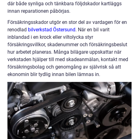
där både synliga och tänkbara följdskador kartläggs
innan reparationen påbörjas.
Försäkringsskador utgör en stor del av vardagen för en
renodlad
bilverkstad Östersund
. När en bil varit
inblandad i en krock eller viltolycka styr
försäkringsvillkor, skadenummer och försäkringsbeslut
hur arbetet planeras. Många bilägare uppskattar när
verkstaden hjälper till med skadeanmälan, kontakt med
försäkringsbolag och genomgång av självrisk så att
ekonomin blir tydlig innan bilen lämnas in.