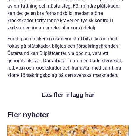
av omfattning och nästa steg. För mindre plåtskador
kan det ge en bra förhandsbild, medan större
krockskador fortfarande kräver en fysisk kontroll i
verkstaden innan arbetet planeras i detalj.
För dig som söker en skadeinriktad bilverkstad med
fokus på plåtskador, bilglas och försäkringsärenden i
Östersund kan Bilplåtcenter, via bpc.nu, vara ett
genomtänkt val. Där arbetar man med både stenskott,
rutbyten och krockskador och har avtal med samtliga
större försäkringsbolag på den svenska marknaden.
Läs fler inlägg här
Fler nyheter