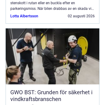
stenskott i rutan eller en buckla efter en
parkeringsmiss. När bilen drabbas av en skada vill
många snabbt veta...
Lotta Albertsson
02 augusti 2026
GWO BST: Grunden för säkerhet i
vindkraftsbranschen