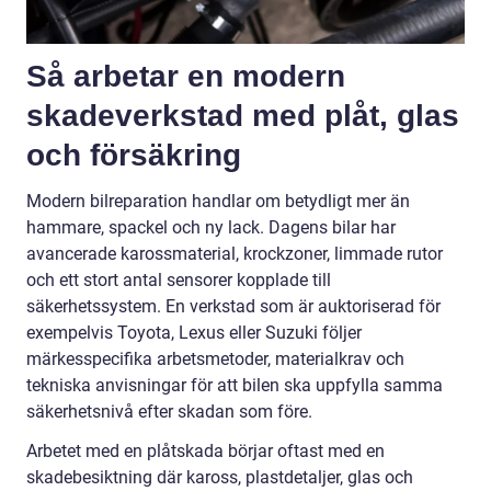
Så arbetar en modern
skadeverkstad med plåt, glas
och försäkring
Modern bilreparation handlar om betydligt mer än
hammare, spackel och ny lack. Dagens bilar har
avancerade karossmaterial, krockzoner, limmade rutor
och ett stort antal sensorer kopplade till
säkerhetssystem. En verkstad som är auktoriserad för
exempelvis Toyota, Lexus eller Suzuki följer
märkesspecifika arbetsmetoder, materialkrav och
tekniska anvisningar för att bilen ska uppfylla samma
säkerhetsnivå efter skadan som före.
Arbetet med en plåtskada börjar oftast med en
skadebesiktning där kaross, plastdetaljer, glas och