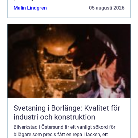
många snabbt veta...
Malin Lindgren
05 augusti 2026
Svetsning i Borlänge: Kvalitet för
industri och konstruktion
Bilverkstad i Östersund är ett vanligt sökord för
bilägare som precis fått en repa i lacken, ett