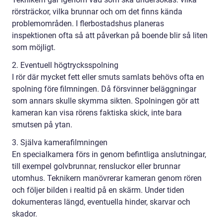
rörsträckor, vilka brunnar och om det finns kända
problemområden. I flerbostadshus planeras
inspektionen ofta så att påverkan på boende blir så liten
som möjligt.
2. Eventuell högtrycksspolning
I rör där mycket fett eller smuts samlats behövs ofta en
spolning före filmningen. Då försvinner beläggningar
som annars skulle skymma sikten. Spolningen gör att
kameran kan visa rörens faktiska skick, inte bara
smutsen på ytan.
3. Själva kamerafilmningen
En specialkamera förs in genom befintliga anslutningar,
till exempel golvbrunnar, rensluckor eller brunnar
utomhus. Teknikern manövrerar kameran genom rören
och följer bilden i realtid på en skärm. Under tiden
dokumenteras längd, eventuella hinder, skarvar och
skador.