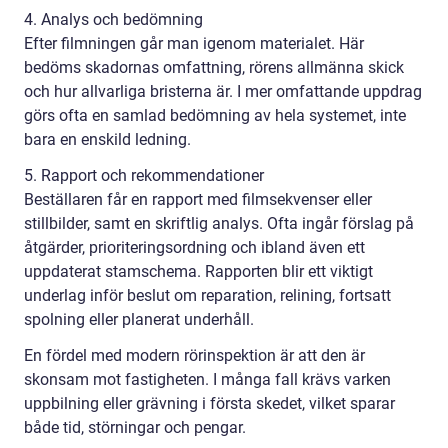
4. Analys och bedömning
Efter filmningen går man igenom materialet. Här
bedöms skadornas omfattning, rörens allmänna skick
och hur allvarliga bristerna är. I mer omfattande uppdrag
görs ofta en samlad bedömning av hela systemet, inte
bara en enskild ledning.
5. Rapport och rekommendationer
Beställaren får en rapport med filmsekvenser eller
stillbilder, samt en skriftlig analys. Ofta ingår förslag på
åtgärder, prioriteringsordning och ibland även ett
uppdaterat stamschema. Rapporten blir ett viktigt
underlag inför beslut om reparation, relining, fortsatt
spolning eller planerat underhåll.
En fördel med modern rörinspektion är att den är
skonsam mot fastigheten. I många fall krävs varken
uppbilning eller grävning i första skedet, vilket sparar
både tid, störningar och pengar.