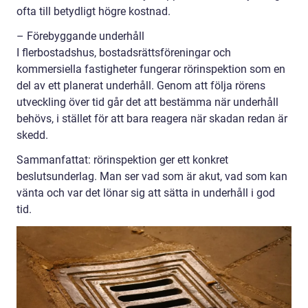
ofta till betydligt högre kostnad.
– Förebyggande underhåll
I flerbostadshus, bostadsrättsföreningar och
kommersiella fastigheter fungerar rörinspektion som en
del av ett planerat underhåll. Genom att följa rörens
utveckling över tid går det att bestämma när underhåll
behövs, i stället för att bara reagera när skadan redan är
skedd.
Sammanfattat: rörinspektion ger ett konkret
beslutsunderlag. Man ser vad som är akut, vad som kan
vänta och var det lönar sig att sätta in underhåll i god
tid.