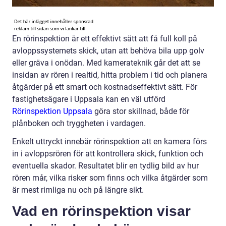
En rörinspektion är ett effektivt sätt att få full koll på
avloppssystemets skick, utan att behöva bila upp golv
eller gräva i onödan. Med kamerateknik går det att se
insidan av rören i realtid, hitta problem i tid och planera
åtgärder på ett smart och kostnadseffektivt sätt. För
fastighetsägare i Uppsala kan en väl utförd
Rörinspektion Uppsala
göra stor skillnad, både för
plånboken och tryggheten i vardagen.
Enkelt uttryckt innebär rörinspektion att en kamera förs
in i avloppsrören för att kontrollera skick, funktion och
eventuella skador. Resultatet blir en tydlig bild av hur
rören mår, vilka risker som finns och vilka åtgärder som
är mest rimliga nu och på längre sikt.
Vad en rörinspektion visar