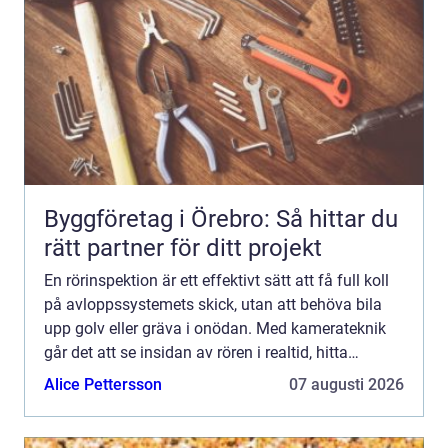
Byggföretag i Örebro: Så hittar du
rätt partner för ditt projekt
En rörinspektion är ett effektivt sätt att få full koll
på avloppssystemets skick, utan att behöva bila
upp golv eller gräva i onödan. Med kamerateknik
går det att se insidan av rören i realtid, hitta
problem i tid och planera åtgärder på ett smart o...
Alice Pettersson
07 augusti 2026