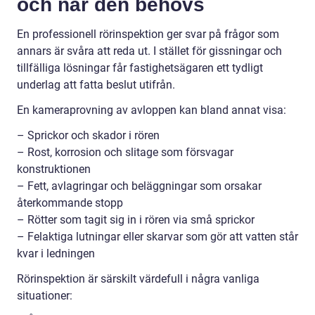
och när den behövs
En professionell rörinspektion ger svar på frågor som
annars är svåra att reda ut. I stället för gissningar och
tillfälliga lösningar får fastighetsägaren ett tydligt
underlag att fatta beslut utifrån.
En kameraprovning av avloppen kan bland annat visa:
– Sprickor och skador i rören
– Rost, korrosion och slitage som försvagar
konstruktionen
– Fett, avlagringar och beläggningar som orsakar
återkommande stopp
– Rötter som tagit sig in i rören via små sprickor
– Felaktiga lutningar eller skarvar som gör att vatten står
kvar i ledningen
Rörinspektion är särskilt värdefull i några vanliga
situationer: