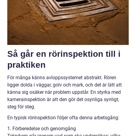
Så går en rörinspektion till i
praktiken
För många känns avloppssystemet abstrakt. Rören
ligger dolda i väggar, golv och mark, och det är lätt att
känna sig osäker när problem uppstår. En styrka med
kamerainspektion är att den gör det osynliga synligt,
steg för steg.
En typisk rörinspektion följer ofta denna arbetsgång:
1. Förberedelse och genomgång
Teknikern går igenom vad som ska undersökas: vilka