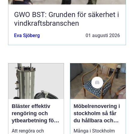
GWO BST: Grunden för säkerhet i
vindkraftsbranschen
Eva Sjöberg
01 augusti 2026
Bläster effektiv
Möbelrenovering i
rengöring och
stockholm så får
ytbearbetning för
du hållbara och
proffs och
vackra möbler
Att rengöra och
Många i Stockholm