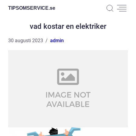
TIPSOMSERVICE.
se
vad kostar en elektriker
30 augusti 2023
admin