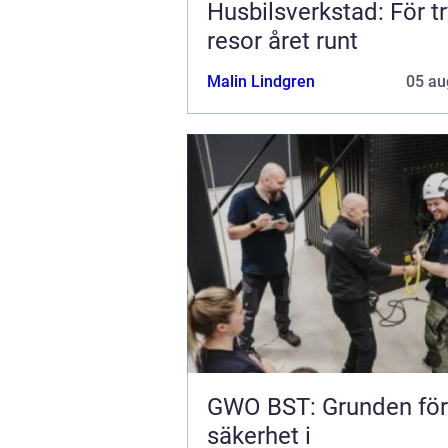
Husbilsverkstad: För t
resor året runt
Malin Lindgren
05 au
GWO BST: Grunden för
säkerhet i