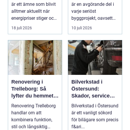
fastigheter
är ett ämne som blivit
är en avgörande del i
alltmer aktuellt när
varje seriöst
energipriser stiger och
byggprojekt, oavsett
fler vill sän...
om det handlar om en
18 juli 2026
10 juli 2026
...
Renovering i
Bilverkstad i
Trelleborg: Så
Östersund:
lyfter du hemmet
Skador, service
på ett smart sätt
och smarta val för
Renovering Trelleborg
Bilverkstad i Östersund
din bil
handlar om att
är ett vanligt sökord
kombinera funktion,
för bilägare som precis
stil och långsiktig
f&ari...