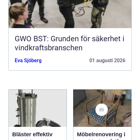
GWO BST: Grunden för säkerhet i
vindkraftsbranschen
Eva Sjöberg
01 augusti 2026
Bläster effektiv
Möbelrenovering i