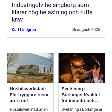
Industrigolv helsingborg som
klarar hög belastning och tuffa
krav
Karl Lindgren
06 augusti 2026
Husbilsverkstad:
Svetsning i
För tryggare resor
Borlänge: Kvalitet
året runt
för industri och
konstruktion
Husbilsverkstad är en
Svetsning i Borlänge är