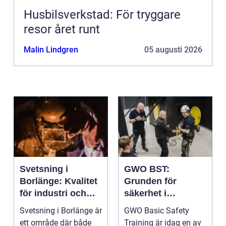
Husbilsverkstad: För tryggare
resor året runt
Malin Lindgren
05 augusti 2026
Svetsning i
GWO BST:
Borlänge: Kvalitet
Grunden för
för industri och
säkerhet i
konstruktion
vindkraftsbransch
Svetsning i Borlänge är
GWO Basic Safety
en
ett område där både
Training är idag en av