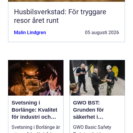
Husbilsverkstad: För tryggare
resor året runt
Malin Lindgren
05 augusti 2026
Svetsning i
GWO BST:
Borlänge: Kvalitet
Grunden för
för industri och
säkerhet i
konstruktion
vindkraftsbransch
Svetsning i Borlänge är
GWO Basic Safety
en