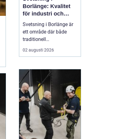
Borlänge: Kvalitet
för industri och
konstruktion
Svetsning i Borlänge är
ett område där både
traditionell
verkstadsindustri och
02 augusti 2026
moderna
konstruktionsprojekt
möts. I takt med att
kraven på hållbara
lösningar och hög
produktionssäkerhet ö...