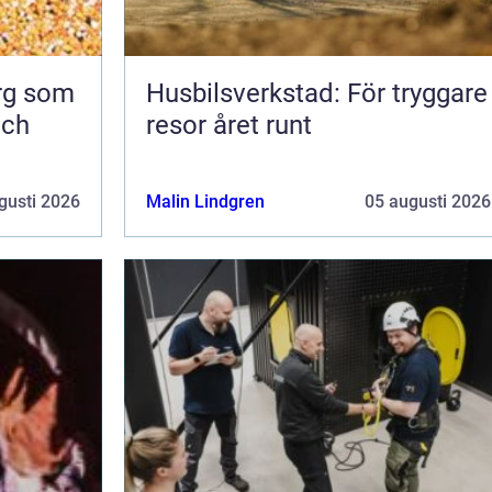
org som
Husbilsverkstad: För tryggare
och
resor året runt
gusti 2026
Malin Lindgren
05 augusti 2026