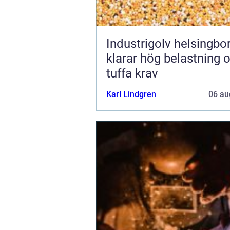
Industrigolv helsingb
klarar hög belastning 
tuffa krav
Karl Lindgren
06 au