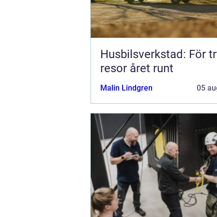
Husbilsverkstad: För t
resor året runt
Malin Lindgren
05 au