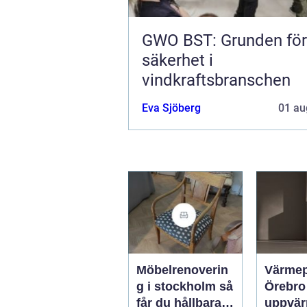
GWO BST: Grunden för
säkerhet i
vindkraftsbranschen
Eva Sjöberg
01 au
Möbelrenoverin
Värme
g i stockholm så
Örebro effekti
får du hållbara
uppvär