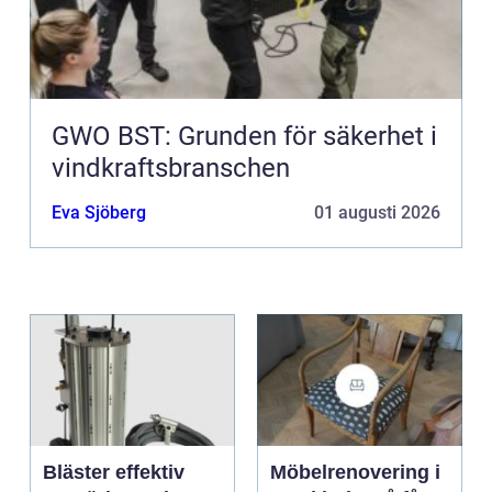
GWO BST: Grunden för säkerhet i
vindkraftsbranschen
Eva Sjöberg
01 augusti 2026
Bläster effektiv
Möbelrenovering i