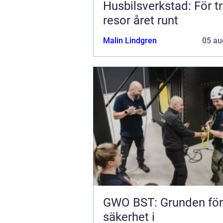
Husbilsverkstad: För t
resor året runt
Malin Lindgren
05 au
GWO BST: Grunden för
säkerhet i