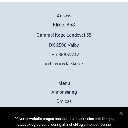
Adress
web:
www.klikko.dk
Menu
Annonsering
Om oss
Cookies
På vores website bruges cookies til at huske dine indstillinger,
Kontakta oss
statistik og personalisering af indhold og annoncer. Denne