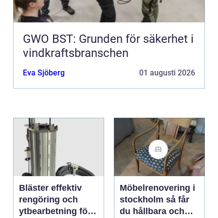
GWO BST: Grunden för säkerhet i
vindkraftsbranschen
Eva Sjöberg
01 augusti 2026
Bläster effektiv
Möbelrenovering i
rengöring och
stockholm så får
ytbearbetning för
du hållbara och