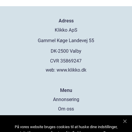
Adress
web:
www.klikko.dk
Menu
Annonsering
Om oss
Cookies
På vores website bruges cookies til at huske dine indstillinger,
Kontakta oss