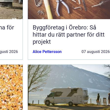
na för
Byggföretag i Örebro: Så
hittar du rätt partner för ditt
projekt
gusti 2026
Alice Pettersson
07 augusti 2026