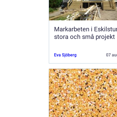
Markarbeten i Eskilstu
stora och små projekt
Eva Sjöberg
07 au