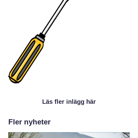
Läs fler inlägg här
Fler nyheter