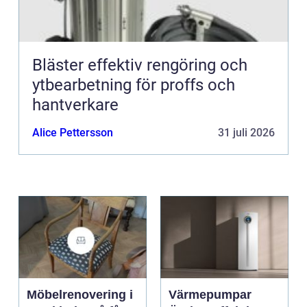
Bläster effektiv rengöring och
ytbearbetning för proffs och
hantverkare
Alice Pettersson
31 juli 2026
Möbelrenovering i
Värmepumpar