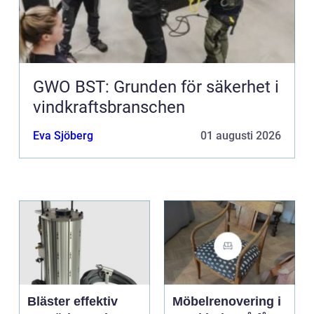
GWO BST: Grunden för säkerhet i
vindkraftsbranschen
Eva Sjöberg
01 augusti 2026
Bläster effektiv
Möbelrenovering i