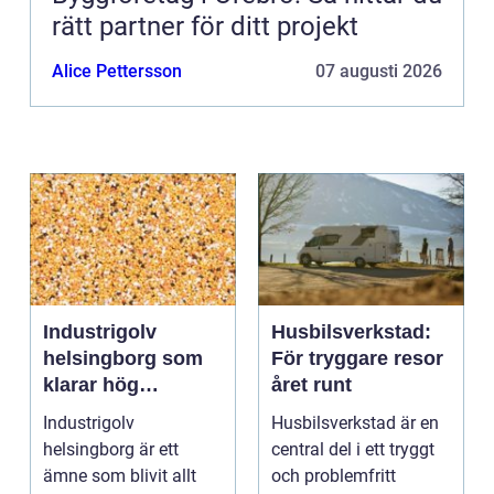
rätt partner för ditt projekt
Alice Pettersson
07 augusti 2026
Industrigolv
Husbilsverkstad:
helsingborg som
För tryggare resor
klarar hög
året runt
belastning och
Industrigolv
Husbilsverkstad är en
tuffa krav
helsingborg är ett
central del i ett tryggt
ämne som blivit allt
och problemfritt