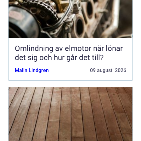
Omlindning av elmotor när lönar
det sig och hur går det till?
Malin Lindgren
09 augusti 2026