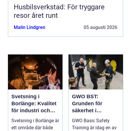
Husbilsverkstad: För tryggare
resor året runt
Malin Lindgren
05 augusti 2026
Svetsning i
GWO BST:
Borlänge: Kvalitet
Grunden för
för industri och
säkerhet i
konstruktion
vindkraftsbransch
Svetsning i Borlänge är
GWO Basic Safety
en
ett område där både
Training är idag en av