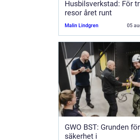
Husbilsverkstad: För t
resor året runt
Malin Lindgren
05 au
GWO BST: Grunden för
säkerhet i