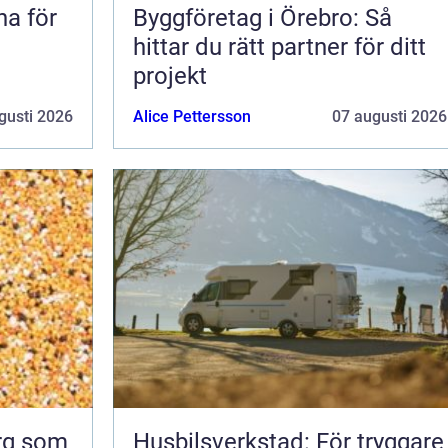
na för
Byggföretag i Örebro: Så
hittar du rätt partner för ditt
projekt
gusti 2026
Alice Pettersson
07 augusti 2026
org som
Husbilsverkstad: För tryggare