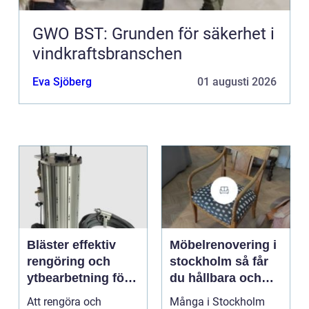
GWO BST: Grunden för säkerhet i
vindkraftsbranschen
Eva Sjöberg
01 augusti 2026
Bläster effektiv
Möbelrenovering i
rengöring och
stockholm så får
ytbearbetning för
du hållbara och
proffs och
vackra möbler
Att rengöra och
Många i Stockholm