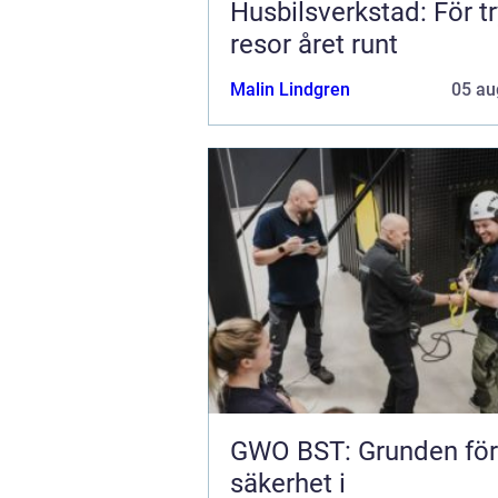
Husbilsverkstad: För t
resor året runt
Malin Lindgren
05 au
GWO BST: Grunden för
säkerhet i