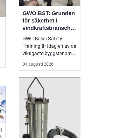
GWO BST: Grunden
för säkerhet i
vindkraftsbransche
n
GWO Basic Safety
Training är idag en av de
viktigaste byggstenarna
för alla som vill arbeta
01 augusti 2026
professionellt inom
vindkraft. Utbildningen
skapar en gemensam
säkerhetsnivå i en
bransch där jobbet ofta
sker långt frå...
i