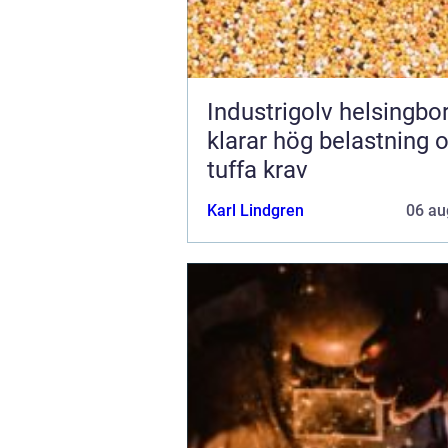
Industrigolv helsingb
klarar hög belastning 
tuffa krav
Karl Lindgren
06 au