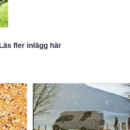
Läs fler inlägg här