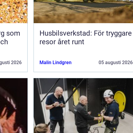
org som
Husbilsverkstad: För tryggare
och
resor året runt
gusti 2026
Malin Lindgren
05 augusti 2026