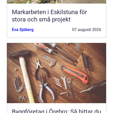
Markarbeten i Eskilstuna för
stora och små projekt
Eva Sjöberg
07 augusti 2026
Byggföretag i Örebro: Så hittar du