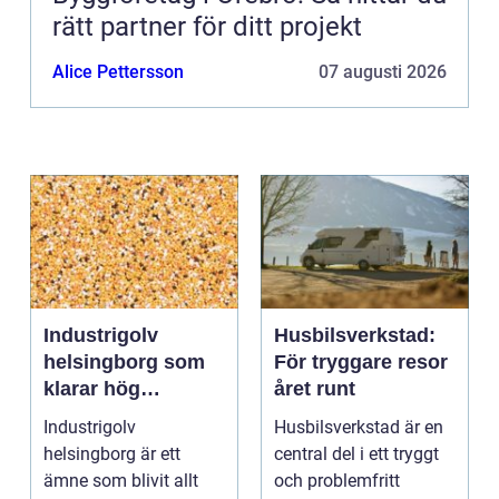
rätt partner för ditt projekt
Alice Pettersson
07 augusti 2026
Industrigolv
Husbilsverkstad:
helsingborg som
För tryggare resor
klarar hög
året runt
belastning och
Industrigolv
Husbilsverkstad är en
tuffa krav
helsingborg är ett
central del i ett tryggt
ämne som blivit allt
och problemfritt