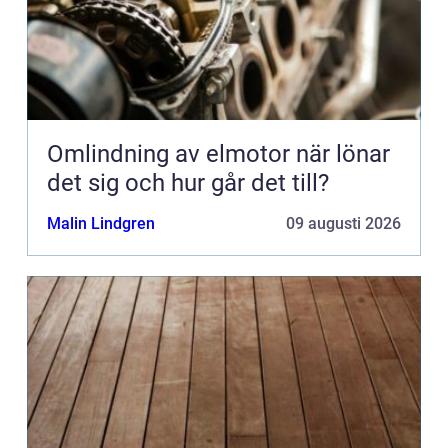
Omlindning av elmotor när lönar
det sig och hur går det till?
Malin Lindgren
09 augusti 2026