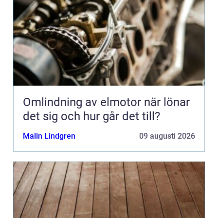
Omlindning av elmotor när lönar
det sig och hur går det till?
Malin Lindgren
09 augusti 2026