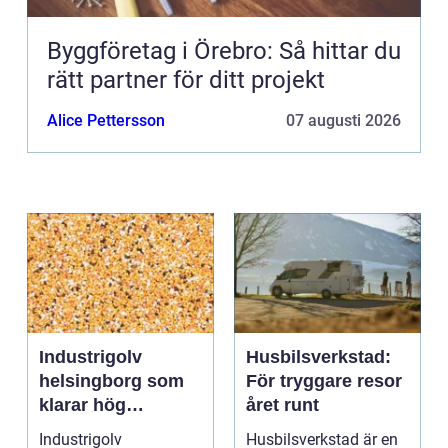
Byggföretag i Örebro: Så hittar du
rätt partner för ditt projekt
Alice Pettersson
07 augusti 2026
Industrigolv
Husbilsverkstad:
helsingborg som
För tryggare resor
klarar hög
året runt
belastning och
Industrigolv
Husbilsverkstad är en