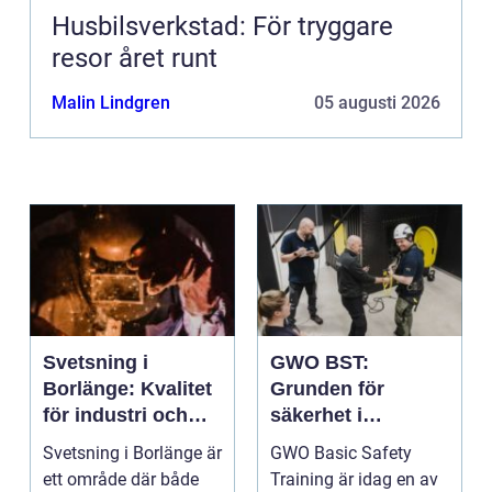
Husbilsverkstad: För tryggare
resor året runt
Malin Lindgren
05 augusti 2026
Svetsning i
GWO BST:
Borlänge: Kvalitet
Grunden för
för industri och
säkerhet i
konstruktion
vindkraftsbransch
Svetsning i Borlänge är
GWO Basic Safety
en
ett område där både
Training är idag en av