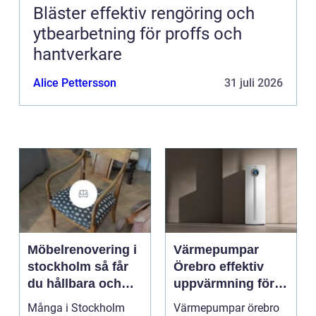
Bläster effektiv rengöring och
ytbearbetning för proffs och
hantverkare
Alice Pettersson
31 juli 2026
Möbelrenovering i
Värmepumpar
stockholm så får
Örebro effektiv
du hållbara och
uppvärmning för
vackra möbler
hus och
Många i Stockholm
Värmepumpar örebro