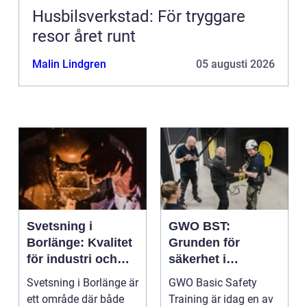
Husbilsverkstad: För tryggare
resor året runt
Malin Lindgren
05 augusti 2026
Svetsning i
GWO BST:
Borlänge: Kvalitet
Grunden för
för industri och
säkerhet i
konstruktion
vindkraftsbransch
Svetsning i Borlänge är
GWO Basic Safety
en
ett område där både
Training är idag en av