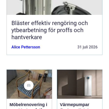
Bläster effektiv rengöring och
ytbearbetning för proffs och
hantverkare
Alice Pettersson
31 juli 2026
Möbelrenovering i
Värmepumpar