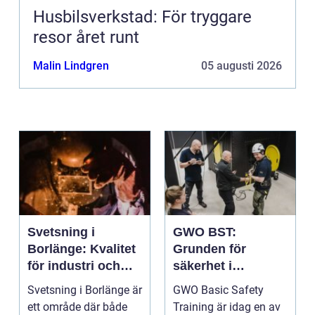
Husbilsverkstad: För tryggare
resor året runt
Malin Lindgren
05 augusti 2026
Svetsning i
GWO BST:
Borlänge: Kvalitet
Grunden för
för industri och
säkerhet i
konstruktion
vindkraftsbransch
Svetsning i Borlänge är
GWO Basic Safety
en
ett område där både
Training är idag en av