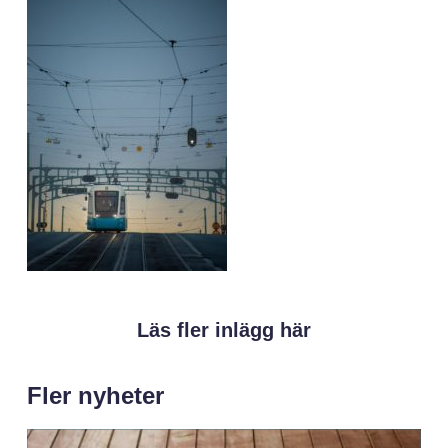
Läs fler inlägg här
Fler nyheter