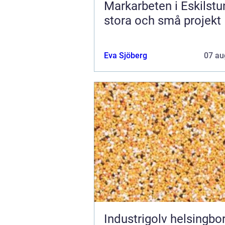
Markarbeten i Eskilstu
stora och små projekt
Eva Sjöberg
07 au
Industrigolv helsingb