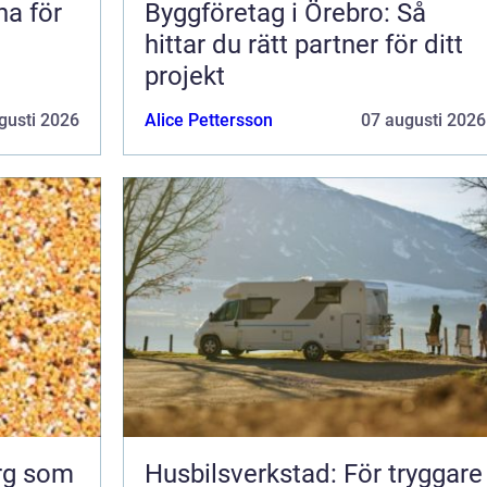
na för
Byggföretag i Örebro: Så
hittar du rätt partner för ditt
projekt
gusti 2026
Alice Pettersson
07 augusti 2026
org som
Husbilsverkstad: För tryggare