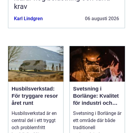
krav
Karl Lindgren
06 augusti 2026
Husbilsverkstad:
Svetsning i
För tryggare resor
Borlänge: Kvalitet
året runt
för industri och
konstruktion
Husbilsverkstad är en
Svetsning i Borlänge är
central del i ett tryggt
ett område där både
och problemfritt
traditionell