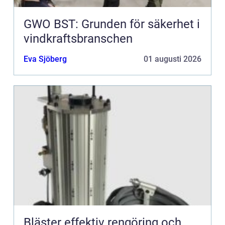
GWO BST: Grunden för säkerhet i
vindkraftsbranschen
Eva Sjöberg
01 augusti 2026
Bläster effektiv rengöring och