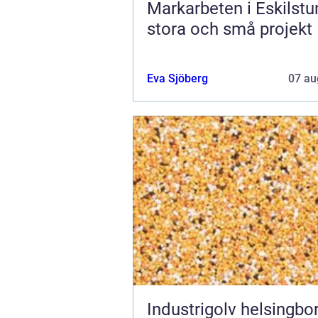
Markarbeten i Eskilstu
stora och små projekt
Eva Sjöberg
07 au
Industrigolv helsingb