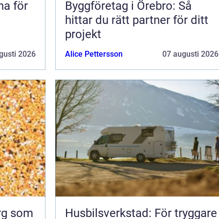
na för
Byggföretag i Örebro: Så
hittar du rätt partner för ditt
projekt
gusti 2026
Alice Pettersson
07 augusti 2026
org som
Husbilsverkstad: För tryggare