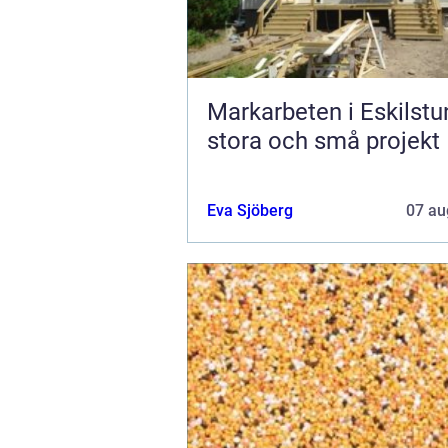
Markarbeten i Eskilstu
stora och små projekt
Eva Sjöberg
07 au