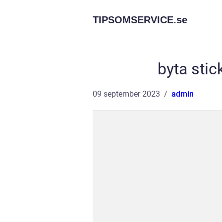
TIPSOMSERVICE.
se
byta stic
09 september 2023
admin