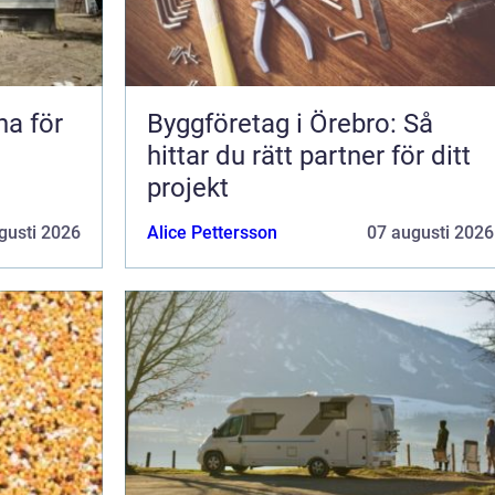
na för
Byggföretag i Örebro: Så
hittar du rätt partner för ditt
projekt
gusti 2026
Alice Pettersson
07 augusti 2026