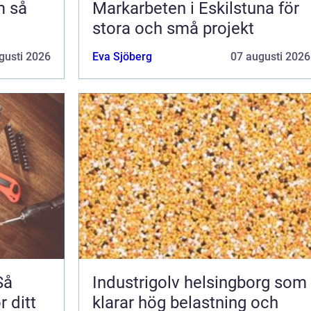
så
Markarbeten i Eskilstuna för
stora och små projekt
gusti 2026
Eva Sjöberg
07 augusti 2026
Så
Industrigolv helsingborg som
r ditt
klarar hög belastning och