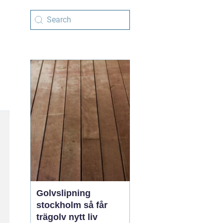
Golvslipning
stockholm så får
trägolv nytt liv