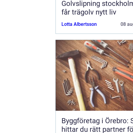
Golvslipning stockholm 
får trägolv nytt liv
Lotta Albertsson
08 au
Byggföretag i Örebro: 
hittar du rätt partner fö