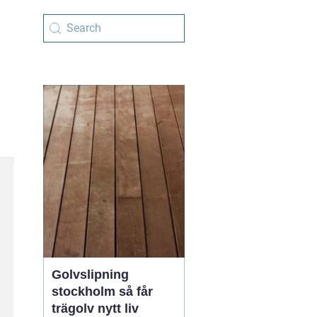
Golvslipning
stockholm så får
trägolv nytt liv