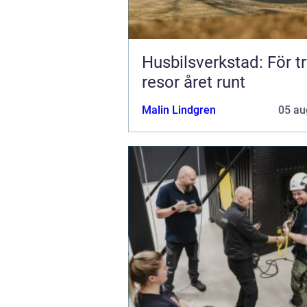
Husbilsverkstad: För t
resor året runt
Malin Lindgren
05 au