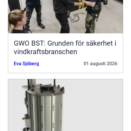
GWO BST: Grunden för säkerhet i
vindkraftsbranschen
Eva Sjöberg
01 augusti 2026