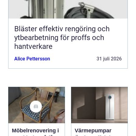
Bläster effektiv rengöring och
ytbearbetning för proffs och
hantverkare
Alice Pettersson
31 juli 2026
Möbelrenovering i
Värmepumpar