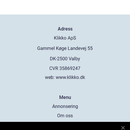
Adress
web:
www.klikko.dk
Menu
Annonsering
Om oss
Cookies